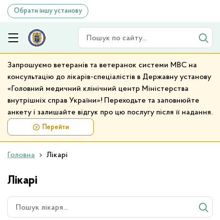
Обрати іншу установу
Пошук по сайту
Запрошуємо ветеранів та ветеранок системи МВС на
консультацію до лікарів-спеціалістів в Державну установу
«Головний медичний клінічний центр Міністерства
внутрішніх справ України»! Переходьте та заповнюйте
анкету і залишайте відгук про цю послугу після її надання.
Перейти
Головна
Лікарі
Лікарі