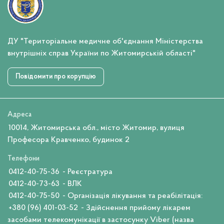
ДУ "Територіальне медичне об'єднання Міністерства
внутрішніх справ України по Житомирській області"
Повідомити про корупцію
Адреса
10014, Житомирська обл., місто Житомир, вулиця
Професора Кравченко, будинок 2
Телефони
0412-40-75-36
- Реєстратура
0412-40-73-63
- ВЛК
0412-40-75-50
- Організація лікування та реабілітація:
+380 (96) 401-03-52
- Здійснення прийому лікарем
засобами телекомунікації в застосунку Viber (назва