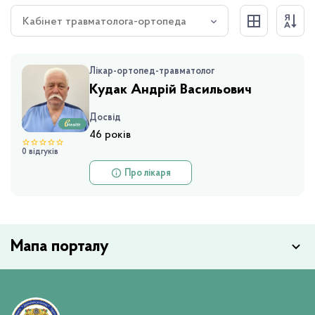
Кабінет травматолога-ортопеда
Лікар-ортопед-травматолог
Кудак Андрій Васильович
Досвід
46 років
0 відгуків
Про лікаря
Мапа порталу