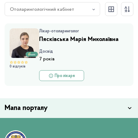
Отоларингологічний кабінет
Лікар-отоларинголог
Пясківська Марія Миколаївна
Досвід
7 років
0 відгуків
Про лікаря
Мапа порталу