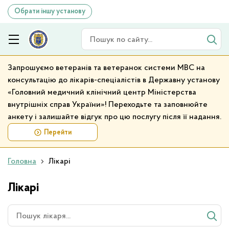
Обрати іншу установу
Пошук по сайту
Запрошуємо ветеранів та ветеранок системи МВС на
консультацію до лікарів-спеціалістів в Державну установу
«Головний медичний клінічний центр Міністерства
внутрішніх справ України»! Переходьте та заповнюйте
анкету і залишайте відгук про цю послугу після її надання.
Перейти
Головна
Лікарі
Лікарі