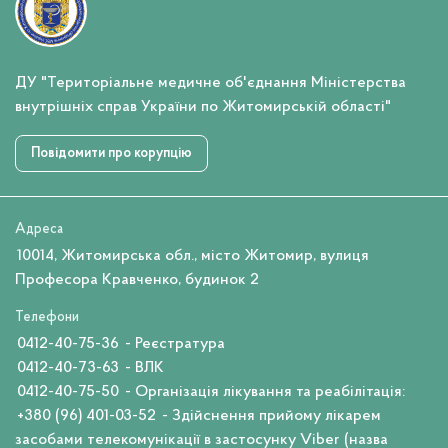
ДУ "Територіальне медичне об'єднання Міністерства
внутрішніх справ України по Житомирській області"
Повідомити про корупцію
Адреса
10014, Житомирська обл., місто Житомир, вулиця
Професора Кравченко, будинок 2
Телефони
0412-40-75-36
- Реєстратура
0412-40-73-63
- ВЛК
0412-40-75-50
- Організація лікування та реабілітація:
+380 (96) 401-03-52
- Здійснення прийому лікарем
засобами телекомунікації в застосунку Viber (назва