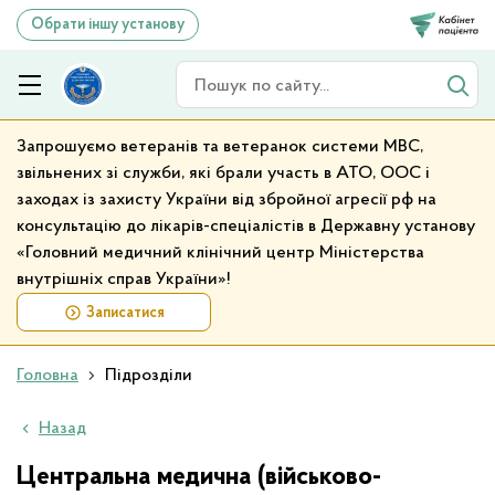
Обрати іншу установу
Пошук по сайту
Запрошуємо ветеранів та ветеранок системи МВС,
звільнених зі служби, які брали участь в АТО, ООС і
заходах із захисту України від збройної агресії рф на
консультацію до лікарів-спеціалістів в Державну установу
«Головний медичний клінічний центр Міністерства
внутрішніх справ України»!
Записатися
Головна
Підрозділи
Назад
Центральна медична (військово-