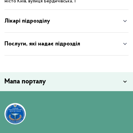
місто Київ, вулиця Бердичівська, 1
Лікарі підрозділу
Послуги, які надає підрозділ
Мапа порталу