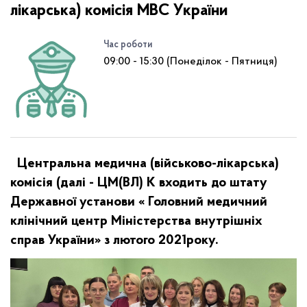
лікарська) комісія МВС України
Час роботи
09:00 - 15:30 (Понеділок - Пятниця)
Центральна медична (військово-лікарська)
комісія (далі - ЦМ(ВЛ) К входить до штату
Державної установи « Головний медичний
клінічний центр Міністерства внутрішніх
справ України» з лютого 2021року.