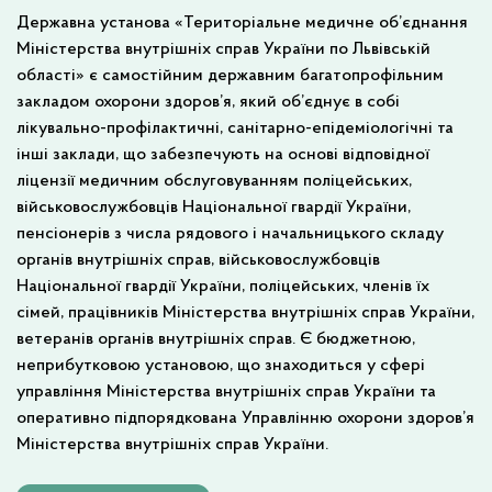
Державна установа «Територіальне медичне об’єднання
Міністерства внутрішніх справ України по Львівській
області» є самостійним державним багатопрофільним
закладом охорони здоров’я, який об’єднує в собі
лікувально-профілактичні, санітарно-епідеміологічні та
інші заклади, що забезпечують на основі відповідної
ліцензії медичним обслуговуванням поліцейських,
військовослужбовців Національної гвардії України,
пенсіонерів з числа рядового і начальницького складу
органів внутрішніх справ, військовослужбовців
Національної гвардії України, поліцейських, членів їх
сімей, працівників Міністерства внутрішніх справ України,
ветеранів органів внутрішніх справ. Є бюджетною,
неприбутковою установою, що знаходиться у сфері
управління Міністерства внутрішніх справ України та
оперативно підпорядкована Управлінню охорони здоров’я
Міністерства внутрішніх справ України.