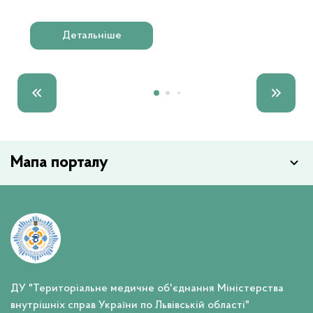
Детальніше
Слайд 1 з 35
Мапа порталу
ДУ "Територіальне медичне об'єднання Міністерства
внутрішніх справ України по Львівській області"