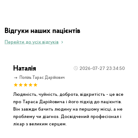
Відгуки наших пацієнтів
Перейти до усіх відгуків
Наталія
2026-07-27 23:34:50
Попіль Тарас Дарійович
Людяність, чуйність, доброта, відкритість - це все
про Тараса Дарійовича і його підхід до пацієнтів.
Він завжди бачить людину на першому місці, а не
проблему чи діагноз. Досвідчений професіонал і
лікар з великим серцем.