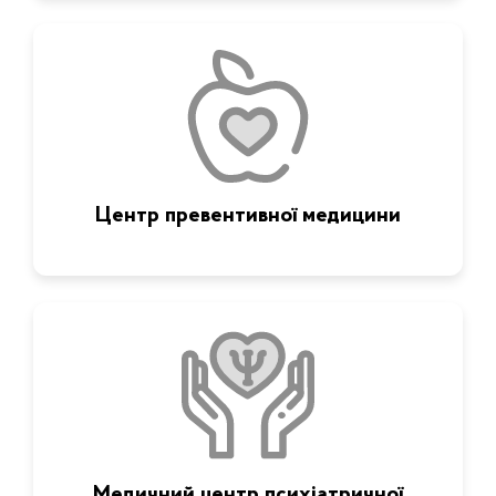
Центр превентивної медицини
Медичний центр психіатричної