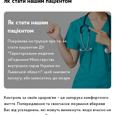
Як стати нашим пацієнтом
Як стати нашим
пацієнтом
Покрокова інструкція про те, як
стати пацієнтом ДУ
"Територіальне медичне
об'єднання Міністерства
внутрішніх справ України по
Львівській області", щоб замовити
послугу, або записатись до лікаря
Контроль за своїм здоров’ям – це запорука комфортного
життя. Попередження та своєчасне лікування вбереже
Вас від ускладнень, які можуть виникнути, якщо вчасно не