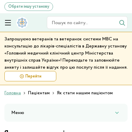
Обрати іншу установу
Пошук по сайту
Запрошуємо ветеранів та ветеранок системи МВС на
консультацію до лікарів-спеціалістів в Державну установу
«Головний медичний клінічний центр Міністерства
внутрішніх справ України»! Переходьте та заповнюйте
анкету і залишайте відгук про цю послугу після її надання.
Перейти
Головна
Пацієнтам
Як стати нашим пацієнтом
Меню