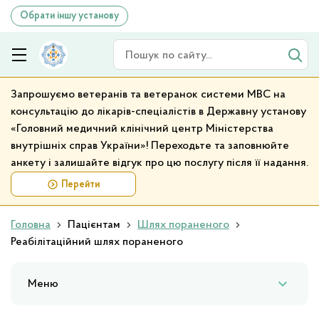
Обрати іншу установу
Пошук по сайту
Запрошуємо ветеранів та ветеранок системи МВС на
консультацію до лікарів-спеціалістів в Державну установу
«Головний медичний клінічний центр Міністерства
внутрішніх справ України»! Переходьте та заповнюйте
анкету і залишайте відгук про цю послугу після її надання.
Перейти
Головна
Пацієнтам
Шлях пораненого
Реабілітаційний шлях пораненого
Меню