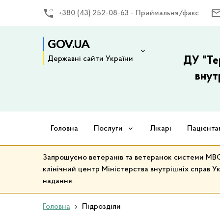
+380 (43) 252-08-63
- Приймальня/факс
GOV.UA
Державні сайти України
ДУ "Те
внут
Головна
Послуги
Лікарі
Пацієнта
Запрошуємо ветеранів та ветеранок системи МВС 
клінічний центр Міністерства внутрішніх справ Ук
надання.
Головна
Підрозділи