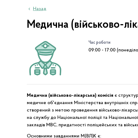
Назад
Медична (військово-лік
Час роботи
09:00 - 17:00 (понеділ
Медична (військово-лікарська) комісія
є структур
медичне об'єднання Міністерства внутрішніх справ
створений з метою проведення військово-лікарсь
на службу до Національної поліції та Національної
закладів МВС, придатності поліцейських та військ
Основними завданнями М(ВЛ)К є: