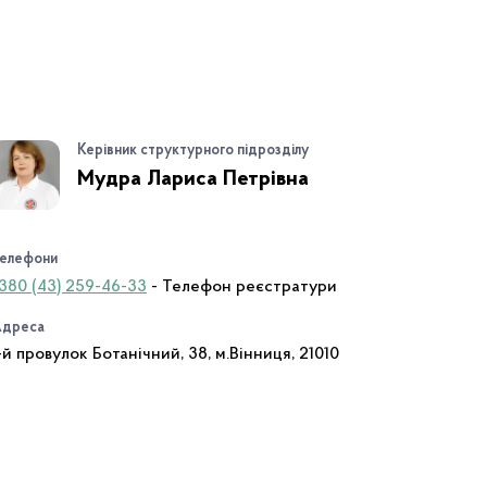
Керівник структурного підрозділу
Мудра Лариса Петрівна
елефони
380 (43) 259-46-33
- Телефон реєстратури
дреса
-й провулок Ботанічний, 38, м.Вінниця, 21010