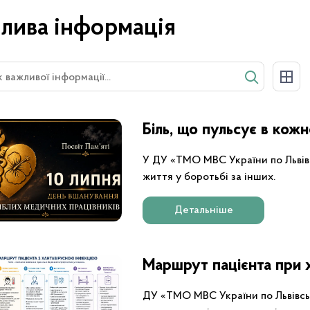
лива інформація
Біль, що пульсує в кож
У ДУ «ТМО МВС України по Львівс
життя у боротьбі за інших.
Детальніше
Маршрут пацієнта при х
ДУ «ТМО МВС України по Львівсь