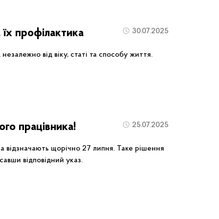
та їх профілактика
30.07.2025
незалежно від віку, статі та способу життя.
ого працівника!
25.07.2025
ка відзначають щорічно 27 липня. Таке рішення
савши відповідний указ.