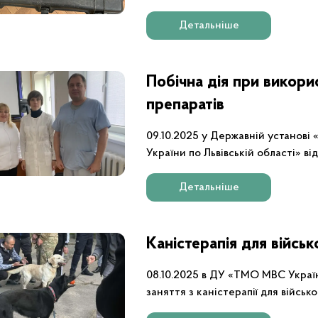
предметів
області» відбулося практичне на
вибухотехнічної служби Головного
Детальніше
області.
Побічна дія при викори
препаратів
09.10.2025 у Державній установ
України по Львівській області» 
науково-практичний семінар щодо
препаратів
Детальніше
Каністерапія для війсь
08.10.2025 в ДУ «ТМО МВС Україн
заняття з каністерапії для військ
реабілітацію в нашому закладі.