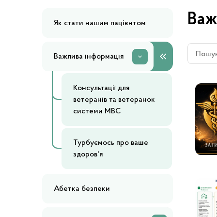
Важ
Як стати нашим пацієнтом
Важлива інформація
Консультації для
ветеранів та ветеранок
системи МВС
Турбуємось про ваше
здоров'я
Абетка безпеки