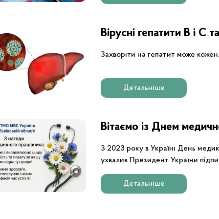
Вірусні гепатити В і С 
Захворіти на гепатит може кожен, 
Детальніше
Вітаємо із Днем медичн
З 2023 року в Україні День меди
ухвалив Президент України підпи
Детальніше