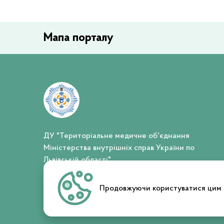
Мапа порталу
ДУ "Територіальне медичне об'єднання
Міністерства внутрішніх справ України по
Львівській області"
Повідомити про корупцію
Продовжуючи користуватися цим с
© 2026 ІНФОТЕХ. Усі права захищено