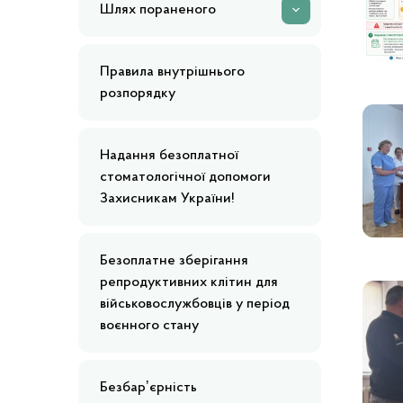
Шлях пораненого
Правила внутрішнього
розпорядку
Надання безоплатної
стоматологічної допомоги
Захисникам України!
Безоплатне зберігання
репродуктивних клітин для
військовослужбовців у період
воєнного стану
Безбарʼєрність