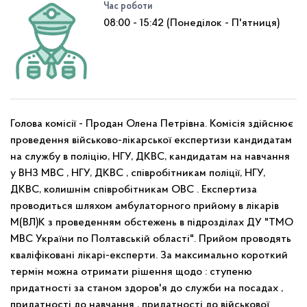
Час роботи
08:00 - 15:42 (Понеділок - П'ятниця)
Голова комісії - Продан Олена Петрівна. Комісія здійснює
проведення військово-лікарської експертизи кандидатам
на службу в поліцію, НГУ, ДКВС, кандидатам на навчання
у ВНЗ МВС , НГУ, ДКВС , співробітникам поліції, НГУ,
ДКВС, колишнім співробітникам ОВС . Експертиза
проводиться шляхом амбулаторного прийому в лікарів
М(ВЛ)К з проведенням обстежень в підрозділах ДУ "ТМО
МВС України по Полтавській області". Прийом проводять
кваліфіковані лікарі-експерти. За максимально короткий
термін можна отримати рішення щодо : ступеню
придатності за станом здоров'я до служби на посадах ,
придатності до навчання , придатності до військової