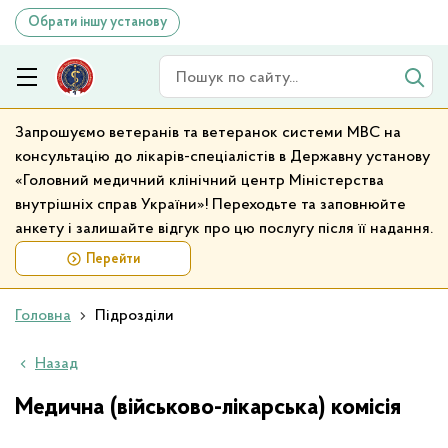
Обрати іншу установу
Пошук по сайту
Запрошуємо ветеранів та ветеранок системи МВС на
консультацію до лікарів-спеціалістів в Державну установу
«Головний медичний клінічний центр Міністерства
внутрішніх справ України»! Переходьте та заповнюйте
анкету і залишайте відгук про цю послугу після її надання.
Перейти
Головна
Підрозділи
Назад
Медична (військово-лікарська) комісія