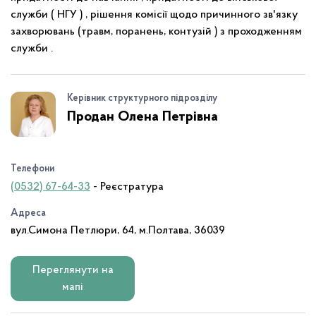
служби ( НГУ ) , рішення комісії щодо причинного зв'язку
захворювань (травм, поранень, контузій ) з проходженням
служби .
Керівник структурного підрозділу
Продан Олена Петрівна
Телефони
(0532) 67-64-33
- Реєстратура
Адреса
вул.Симона Петлюри, 64, м.Полтава, 36039
Переглянути на
мапі