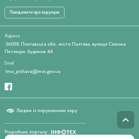
Повідомити про корупцію
Адреса
36038, Полтавська обл., місто Полтава, вулиця Симона
Петлюри, будинок 64
Email
tmo_poltava@mvs.gov.ua
Людям із порушенням зору
Розробник порталу: