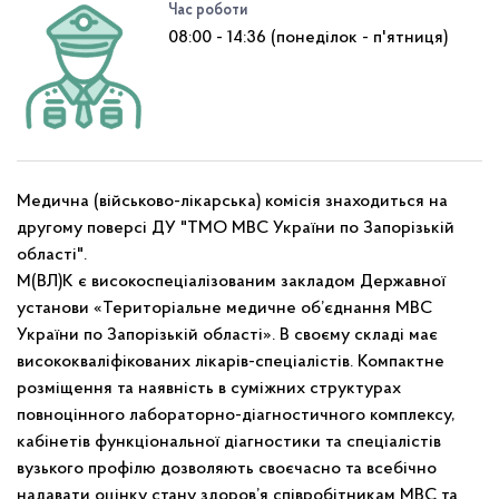
Час роботи
08:00 - 14:36 (понеділок - п'ятниця)
Медична (військово-лікарська) комісія знаходиться на
другому поверсі ДУ "ТМО МВС України по Запорізькій
області".
М(ВЛ)К є високоспеціалізованим закладом Державної
установи «Територіальне медичне об’єднання МВС
України по Запорізькій області». В своєму складі має
висококваліфікованих лікарів-спеціалістів. Компактне
розміщення та наявність в суміжних структурах
повноцінного лабораторно-діагностичного комплексу,
кабінетів функціональної діагностики та спеціалістів
вузького профілю дозволяють своєчасно та всебічно
надавати оцінку стану здоров’я співробітникам МВС та