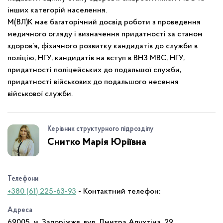
інших категорій населення.
М(ВЛ)К має багаторічний досвід роботи з проведення
медичного огляду і визначення придатності за станом
здоров’я, фізичного розвитку кандидатів до служби в
поліцію, НГУ, кандидатів на вступ в ВНЗ МВС, НГУ,
придатності поліцейських до подальшої служби,
придатності військових до подальшого несення
військової служби.
Керівник структурного підрозділу
Снитко Марія Юріївна
Телефони
+380 (61) 225-63-93
- Контактний телефон:
Адреса
69005, м. Запоріжжя, вул. Дмитра Апухтіна, 29