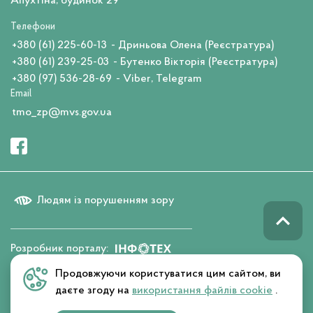
Апухтіна, будинок 29
Телефони
+380 (61) 225-60-13
- Дриньова Олена (Реєстратура)
+380 (61) 239-25-03
- Бутенко Вікторія (Реєстратура)
+380 (97) 536-28-69
- Viber, Telegram
Email
tmo_zp@mvs.gov.ua
Людям із порушенням зору
Розробник порталу:
Продовжуючи користуватися цим сайтом, ви
даєте згоду на
використання файлів cookie
.