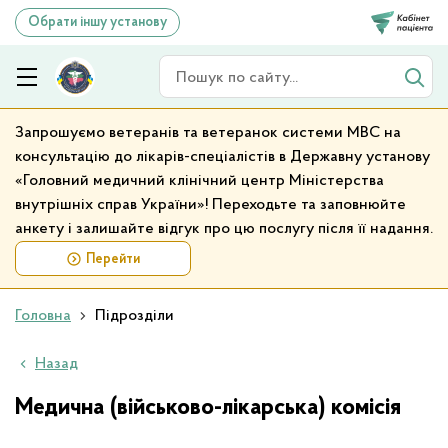
Обрати іншу установу
Пошук по сайту
Запрошуємо ветеранів та ветеранок системи МВС на
консультацію до лікарів-спеціалістів в Державну установу
«Головний медичний клінічний центр Міністерства
внутрішніх справ України»! Переходьте та заповнюйте
анкету і залишайте відгук про цю послугу після її надання.
Перейти
Головна
Підрозділи
Назад
Медична (військово-лікарська) комісія