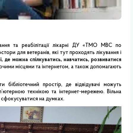
ування та реабілітації лікарні ДУ «ТМО МВС по
тори для ветеранів, які тут проходять лікування і
і, де можна спілкуватись, навчатись, розвиватися
очими місцями та інтернетом, а також допомагають
и бібліотечний простір, де відвідувачі можуть
п’ютерною технікою та інтернет-мережею. Вільна
 сфокусуватися на думках.