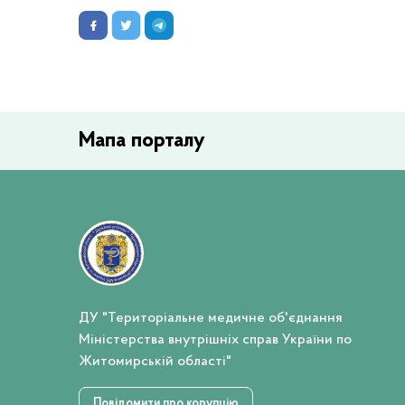
Мапа порталу
ДУ "Територіальне медичне об'єднання
Міністерства внутрішніх справ України по
Житомирській області"
Повідомити про корупцію