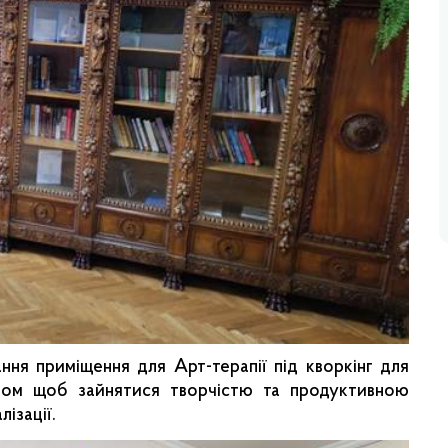
ня приміщення для Арт-терапії під кворкінг для
ором щоб зайнятися творчістю та продуктивною
ізації.