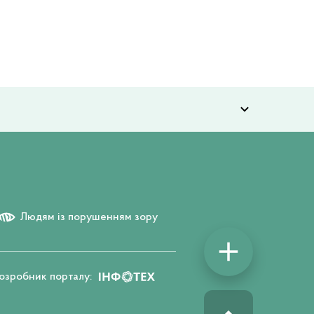
Людям із порушенням зору
озробник порталу: