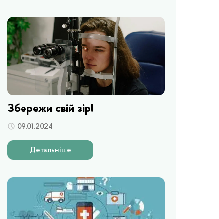
Збережи свій зір!
09.01.2024
Детальніше