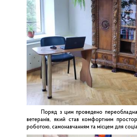
Поряд з цим проведено переобладнан
ветеранів, який став комфортним прост
роботою, самонавчанням та місцем для соціал