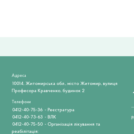
Адреса
10014, Житомирська обл., місто Житомир, вулиця
Професора Кравченко, будинок 2
Телефони
0412-40-75-36
- Реєстратура
0412-40-73-63
- ВЛК
Р
0412-40-75-50
- Організація лікування та
реабілітація: