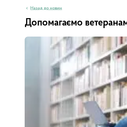
Назад до новин
Допомагаємо ветеранам