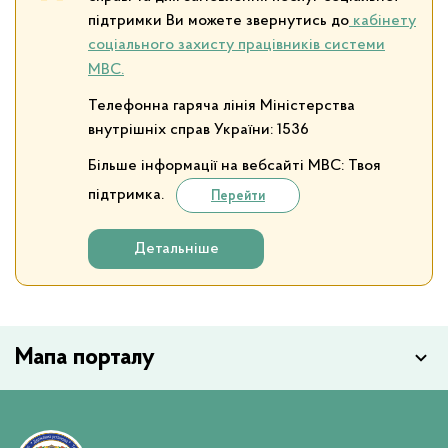
підтримки Ви можете звернутись до
кабінету
соціального захисту працівників системи
МВС.
Телефонна гаряча лінія Міністерства
внутрішніх справ України: 1536
Більше інформації на вебсайті МВС: Твоя
підтримка.
Перейти
Детальніше
Мапа порталу