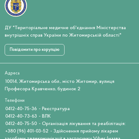
ДУ "Територіальне медичне об'єднання Міністерства
внутрішніх справ України по Житомирській області"
Повідомити про корупцію
Адреса
10014, Житомирська обл., місто Житомир, вулиця
Професора Кравченко, будинок 2
Телефони
0412-40-75-36
- Реєстратура
0412-40-73-63
- ВЛК
0412-40-75-50
- Організація лікування та реабілітація:
+380 (96) 401-03-52
- Здійснення прийому лікарем
засобами телекомунікації в застосунку Viber (назва