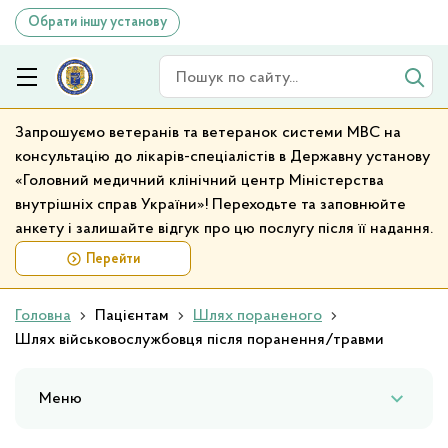
Обрати іншу установу
Пошук по сайту
Запрошуємо ветеранів та ветеранок системи МВС на
консультацію до лікарів-спеціалістів в Державну установу
«Головний медичний клінічний центр Міністерства
внутрішніх справ України»! Переходьте та заповнюйте
анкету і залишайте відгук про цю послугу після її надання.
Перейти
Головна
Пацієнтам
Шлях пораненого
Шлях військовослужбовця після поранення/травми
Меню