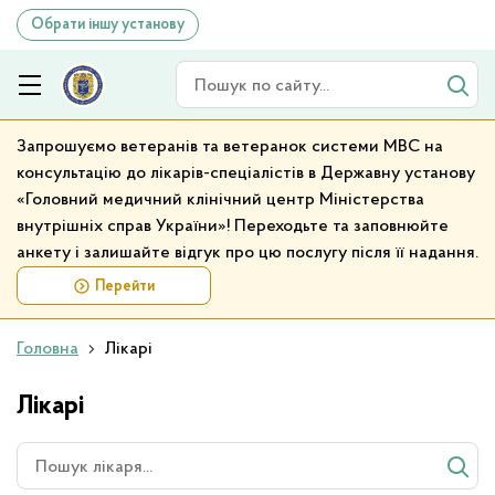
Обрати іншу установу
Пошук по сайту
Запрошуємо ветеранів та ветеранок системи МВС на
консультацію до лікарів-спеціалістів в Державну установу
«Головний медичний клінічний центр Міністерства
внутрішніх справ України»! Переходьте та заповнюйте
анкету і залишайте відгук про цю послугу після її надання.
Перейти
Головна
Лікарі
Лікарі