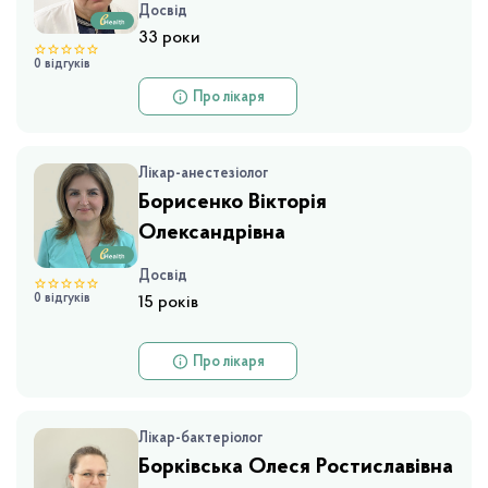
Досвід
33 роки
0 відгуків
Про лікаря
Лікар-анестезіолог
Борисенко Вікторія
Олександрівна
Досвід
0 відгуків
15 років
Про лікаря
Борківська Олеся Ростиславівна