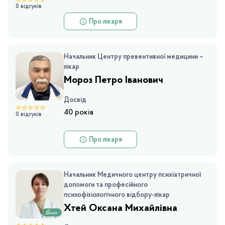
0 відгуків
Про лікаря
Начальник Центру превентивної медицини – лікар
Мороз Петро Іванович
Досвід
40 років
0 відгуків
Про лікаря
Начальник Медичного центру психіатричної допомоги та професійного психофізіологічного відбору-лікар
Хтей Оксана Михайлівна