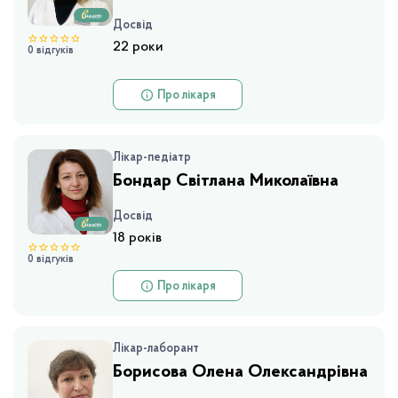
Досвід
22 роки
0 відгуків
Про лікаря
Лікар-педіатр
Бондар Світлана Миколаївна
Досвід
18 років
0 відгуків
Про лікаря
Лікар-лаборант
Борисова Олена Олександрівна