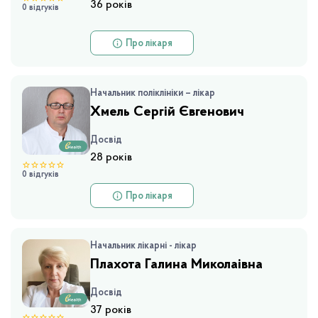
36 років
0 відгуків
Про лікаря
Начальник поліклініки – лікар
Хмель Сергій Євгенович
Досвід
28 років
0 відгуків
Про лікаря
Начальник лікарні - лікар
Плахота Галина Миколаівна
Досвід
37 років