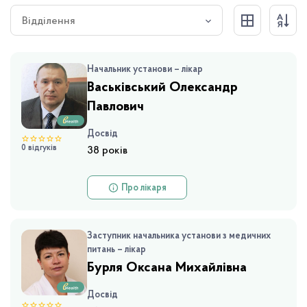
Відділення
Начальник установи – лікар
Васьківський Олександр
Павлович
Досвід
0 відгуків
38 років
Про лікаря
Заступник начальника установи з медичних питань – лікар
Бурля Оксана Михайлівна
Досвід