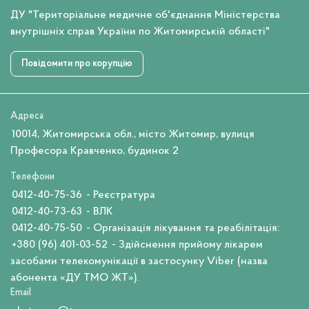
ДУ "Територіальне медичне об'єднання Міністерства
внутрішніх справ України по Житомирській області"
Повідомити про корупцію
Адреса
10014, Житомирська обл., місто Житомир, вулиця
Професора Кравченко, будинок 2
Телефони
0412-40-75-36
- Реєстратура
0412-40-73-63
- ВЛК
0412-40-75-50
- Організація лікування та реабілітація:
+380 (96) 401-03-52
- Здійснення прийому лікарем
засобами телекомунікації в застосунку Viber (назва
абонента «ДУ ТМО ЖТ»).
Email