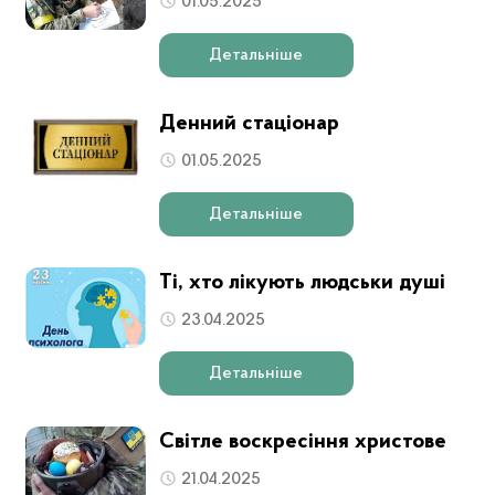
01.05.2025
Детальніше
Денний стаціонар
01.05.2025
Детальніше
Ті, хто лікують людськи душі
23.04.2025
Детальніше
Світле воскресіння христове
21.04.2025