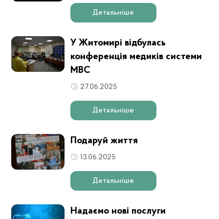
Детальніше
У Житомирі відбулась
конференція медиків системи
МВС
27.06.2025
Детальніше
Подаруй життя
13.06.2025
Детальніше
Надаємо нові послуги