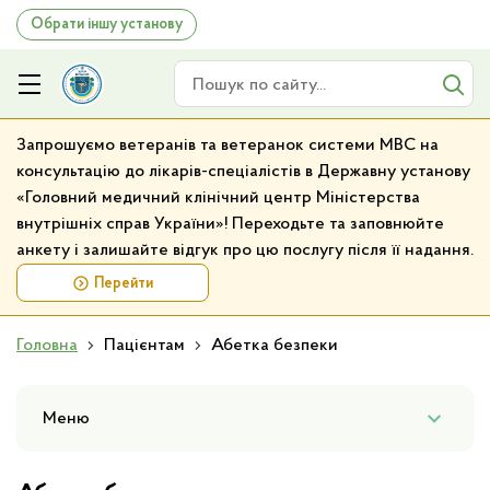
Обрати іншу установу
Пошук по сайту
Запрошуємо ветеранів та ветеранок системи МВС на
консультацію до лікарів-спеціалістів в Державну установу
«Головний медичний клінічний центр Міністерства
внутрішніх справ України»! Переходьте та заповнюйте
анкету і залишайте відгук про цю послугу після її надання.
Перейти
Головна
Пацієнтам
Абетка безпеки
Меню