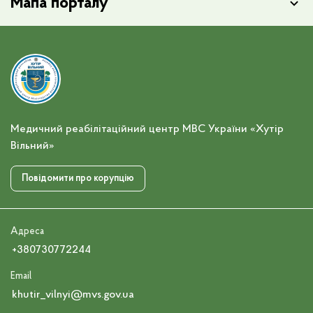
Мапа порталу
Медичний реабілітаційний центр МВС України «Хутір
Вільний»
Повідомити про корупцію
Адреса
+380730772244
Email
khutir_vilnyi@mvs.gov.ua