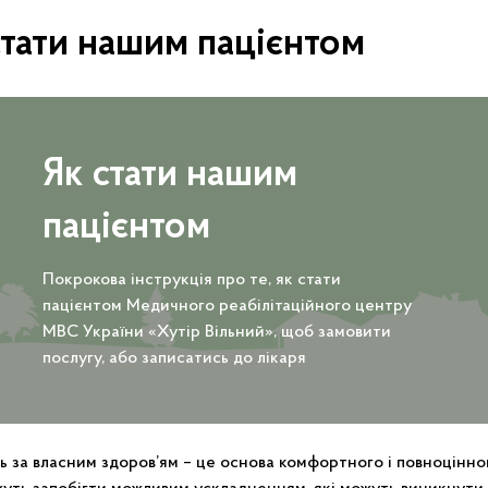
стати нашим пацієнтом
Як стати нашим
пацієнтом
Покрокова інструкція про те, як стати
пацієнтом Медичного реабілітаційного центру
МВС України «Хутір Вільний», щоб замовити
послугу, або записатись до лікаря
ь за власним здоров’ям – це основа комфортного і повноцінно