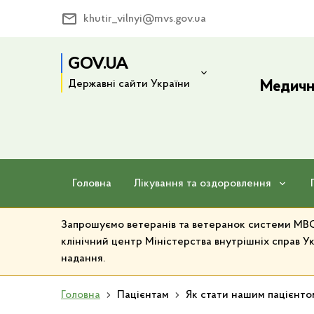
khutir_vilnyi@mvs.gov.ua
GOV.UA
Державні сайти України
Медичн
Головна
Лікування та оздоровлення
Запрошуємо ветеранів та ветеранок системи МВС 
клінічний центр Міністерства внутрішніх справ Ук
надання.
Головна
Пацієнтам
Як стати нашим пацієнто