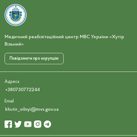
Медичний реабілітаційний центр МВС України «Хутір
Вільний»
Повідомити про корупцію
Адреса
+380730772244
Email
khutir_vilnyi@mvs.gov.ua