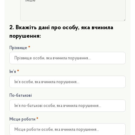
2. Вкажіть дані про особу, яка вчинила
порушення:
Прізвище
*
Ім’я
*
По-батькові
Місце роботи
*