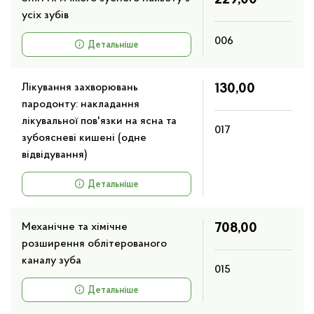
усіх зубів
006
Детальніше
Лікування захворювань
130,00
пародонту: накладання
лікувальної пов'язки на ясна та
017
зубоясневі кишені (одне
відвідування)
Детальніше
Механічне та хімічне
708,00
розширення облітерованого
каналу зуба
015
Детальніше