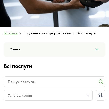
Слайд 1 з 1
Головна
Лікування та оздоровлення
Всі послуги
Меню
Всі послуги
Усі відділення