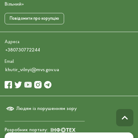
Вільний»
Повідомити про корупцію
Адреса
+380730772244
Email
khutir_vilnyi@mvs.gov.ua
Людям із порушенням зору
Розробник порталу: