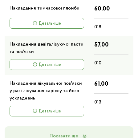
Накладання тимчасової пломби
60,00
Детальніше
018
Накладення девіталізуючої пасти
57,00
та пов'язки
010
Детальніше
Накладення лікувальної пов'язки
61,00
у разі лікування карієсу та його
ускладнень
013
Детальніше
Показати ще