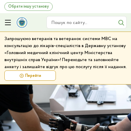
Обрати іншу установу
Пошук по сайту
Запрошуємо ветеранів та ветеранок системи МВС на
консультацію до лікарів-спеціалістів в Державну установу
«Головний медичний клінічний центр Міністерства
внутрішніх справ України»! Переходьте та заповнюйте
анкету і залишайте відгук про цю послугу після її надання.
Перейти