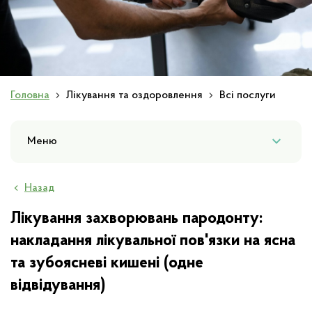
Слайд 1 з 1
Головна
Лікування та оздоровлення
Всі послуги
Меню
Назад
Лікування захворювань пародонту:
накладання лікувальної пов'язки на ясна
та зубоясневі кишені (одне
відвідування)