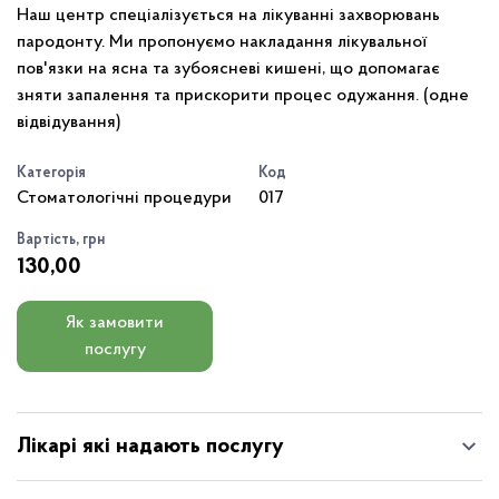
Наш центр спеціалізується на лікуванні захворювань
пародонту. Ми пропонуємо накладання лікувальної
пов'язки на ясна та зубоясневі кишені, що допомагає
зняти запалення та прискорити процес одужання. (одне
відвідування)
Категорія
Код
Стоматологічні процедури
017
Вартість, грн
130,00
Як замовити
послугу
Лікарі які надають послугу