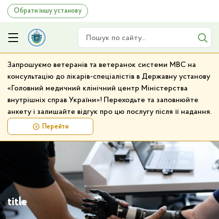
Обрати іншу установу
Пошук по сайту
Запрошуємо ветеранів та ветеранок системи МВС на
консультацію до лікарів-спеціалістів в Державну установу
«Головний медичний клінічний центр Міністерства
внутрішніх справ України»! Переходьте та заповнюйте
анкету і залишайте відгук про цю послугу після її надання.
Перейти
title