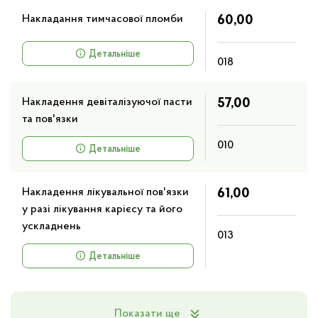
Накладання тимчасової пломби
60,00
Детальніше
018
Накладення девіталізуючої пасти
57,00
та пов'язки
010
Детальніше
Накладення лікувальної пов'язки
61,00
у разі лікування карієсу та його
ускладнень
013
Детальніше
Показати ще