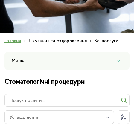
Слайд 1 з 1
Головна
Лікування та оздоровлення
Всі послуги
Меню
Стоматологічні процедури
Усі відділення