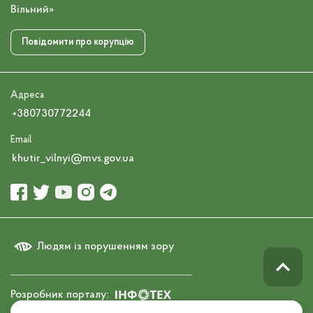
Вільний»
Повідомити про корупцію
Адреса
+380730772244
Email
khutir_vilnyi@mvs.gov.ua
Людям із порушенням зору
Розробник порталу: