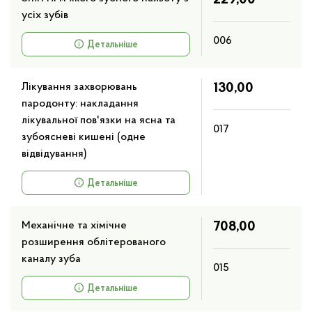
усіх зубів
006
Детальніше
Лікування захворювань
130,00
пародонту: накладання
лікувальної пов'язки на ясна та
017
зубоясневі кишені (одне
відвідування)
Детальніше
Механічне та хімічне
708,00
розширення облітерованого
каналу зуба
015
Детальніше