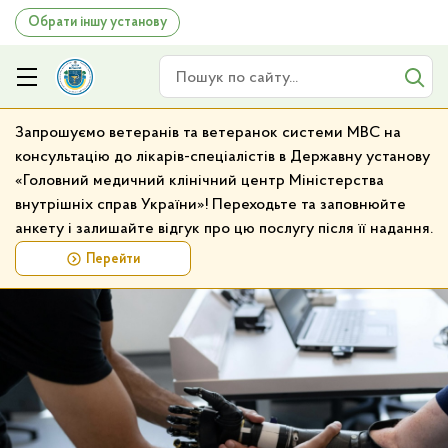
Обрати іншу установу
Пошук по сайту
Запрошуємо ветеранів та ветеранок системи МВС на
консультацію до лікарів-спеціалістів в Державну установу
«Головний медичний клінічний центр Міністерства
внутрішніх справ України»! Переходьте та заповнюйте
анкету і залишайте відгук про цю послугу після її надання.
Перейти