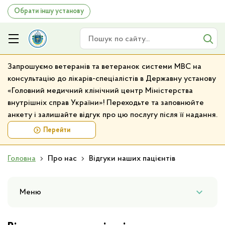
Обрати іншу установу
Пошук по сайту
Запрошуємо ветеранів та ветеранок системи МВС на
консультацію до лікарів-спеціалістів в Державну установу
«Головний медичний клінічний центр Міністерства
внутрішніх справ України»! Переходьте та заповнюйте
анкету і залишайте відгук про цю послугу після її надання.
Перейти
Головна
Про нас
Відгуки наших пацієнтів
Меню